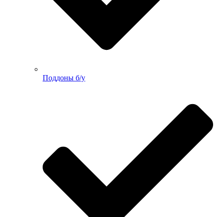
Поддоны б/у