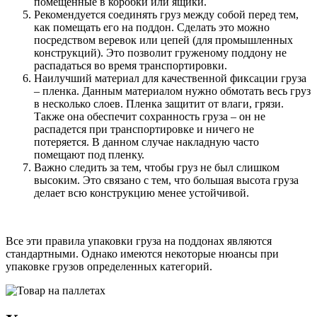
помещенные в коробки или ящики.
Рекомендуется соединять груз между собой перед тем,
как помещать его на поддон. Сделать это можно
посредством веревок или цепей (для промышленных
конструкций). Это позволит груженому поддону не
распадаться во время транспортировки.
Наилучший материал для качественной фиксации груза
– пленка. Данным материалом нужно обмотать весь груз
в несколько слоев. Пленка защитит от влаги, грязи.
Также она обеспечит сохранность груза – он не
распадется при транспортировке и ничего не
потеряется. В данном случае накладную часто
помещают под пленку.
Важно следить за тем, чтобы груз не был слишком
высоким. Это связано с тем, что большая высота груза
делает всю конструкцию менее устойчивой.
Все эти правила упаковки груза на поддонах являются
стандартными. Однако имеются некоторые нюансы при
упаковке грузов определенных категорий.