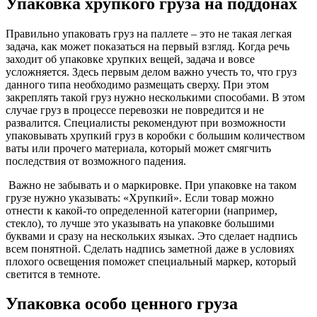
Упаковка хрупкого груза на поддонах
Правильно упаковать груз на паллете – это не такая легкая
задача, как может показаться на первый взгляд. Когда речь
заходит об упаковке хрупких вещей, задача и вовсе
усложняется. Здесь первым делом важно учесть то, что груз
данного типа необходимо размещать сверху. При этом
закреплять такой груз нужно несколькими способами. В этом
случае груз в процессе перевозки не повредится и не
развалится. Специалисты рекомендуют при возможности
упаковывать хрупкий груз в коробки с большим количеством
ваты или прочего материала, который может смягчить
последствия от возможного падения.
Важно не забывать и о маркировке. При упаковке на таком
грузе нужно указывать: «Хрупкий». Если товар можно
отнести к какой-то определенной категории (например,
стекло), то лучше это указывать на упаковке большими
буквами и сразу на нескольких языках. Это сделает надпись
всем понятной. Сделать надпись заметной даже в условиях
плохого освещения поможет специальный маркер, который
светится в темноте.
Упаковка особо ценного груза