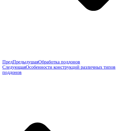
Пред
Предыдущая
Обработка поддонов
Следующая
Особенности конструкций различных типов
поддонов