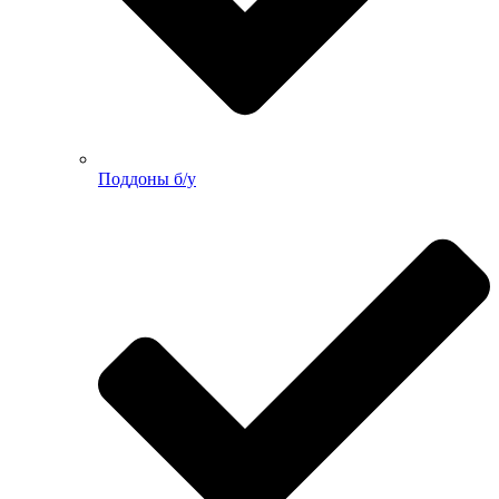
Поддоны б/у