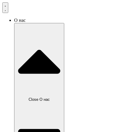
О нас
Close О нас